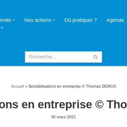
omité
Nos actions
Où pratiquer ?
Agenda
Accueil
»
Sensibilisations en entreprise © Thomas DEMUS
tions en entreprise © 
30 mars 2021