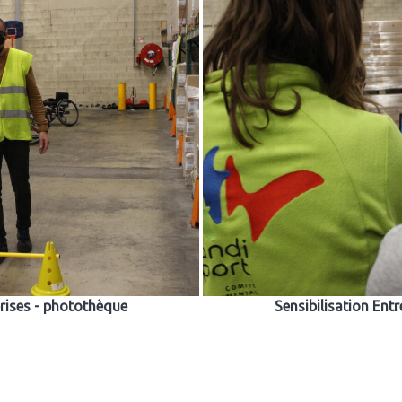
prises - photothèque
Sensibilisation Ent