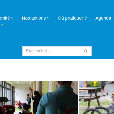
omité
Nos actions
Où pratiquer ?
Agenda