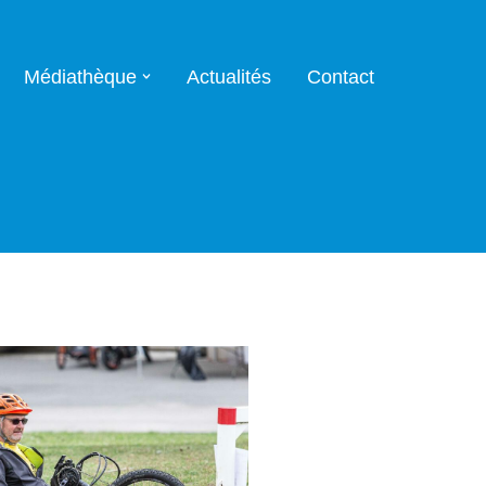
Médiathèque
Actualités
Contact