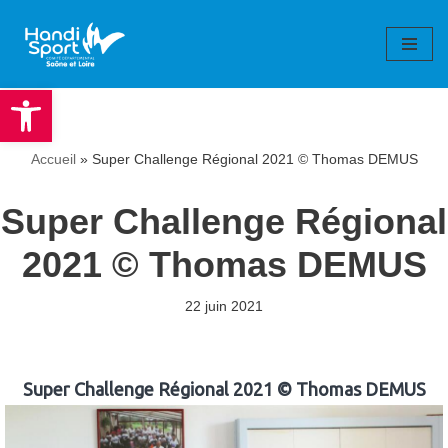
Aller
au
Ouvrir la barre d’outils
contenu
Accueil
»
Super Challenge Régional 2021 © Thomas DEMUS
Super Challenge Régional
2021 © Thomas DEMUS
22 juin 2021
Super Challenge Régional 2021 © Thomas DEMUS