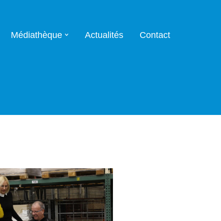
Médiathèque
Actualités
Contact